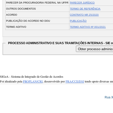
PARECER DA PROCURADORIA FEDERAL NA UFPR
PARECER JURÍDICO
OUTROS DOCUMENTOS
TERMO DE REFERÊNCIA
ACORDO
CONTRATO NR 25/2020
PUBLICAÇÃO DO ACORDO NO DOU
PUBLICAÇÃO
TERMO ADITIVO
TERMO ADITIVO Nº 001/2021
PROCESSO ADMINISTRATIVO E SUAS TRAMITAÇÕES INTERNAS - SIE ou
SIGeA - Sistema de Integrado de Gestão de Acordos
Foi idealizado pela
PROPLAN/CRI
, desenvolvido por
PRA/CCE/DSI
tendo apoio diversas u
Rua X