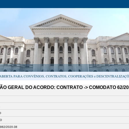
ABERTA PARA CONVÊNIOS, CONTRATOS, COOPERAÇÕES e DESCENTRALIZAÇÕ
SÃO GERAL DO ACORDO: CONTRATO -> COMODATO 62/20
L
O
O
982/2020-38