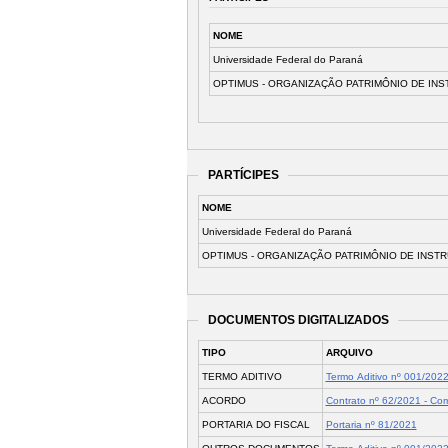
NOME
Universidade Federal do Paraná
OPTIMUS - ORGANIZAÇÃO PATRIMÔNIO DE INS
PARTÍCIPES
NOME
Universidade Federal do Paraná
OPTIMUS - ORGANIZAÇÃO PATRIMÔNIO DE INST
DOCUMENTOS DIGITALIZADOS
TIPO
ARQUIVO
TERMO ADITIVO
Termo Aditivo nº 001/202
ACORDO
Contrato nº 62/2021 - Com
PORTARIA DO FISCAL
Portaria nº 81/2021