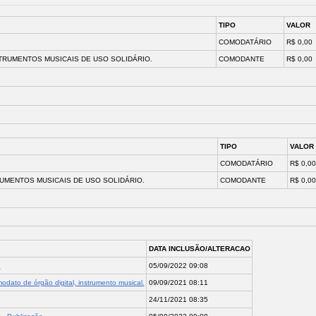
TIPO
VALOR
COMODATÁRIO
R$ 0,00
TRUMENTOS MUSICAIS DE USO SOLIDÁRIO.
COMODANTE
R$ 0,00
TIPO
VALOR
COMODATÁRIO
R$ 0,00
RUMENTOS MUSICAIS DE USO SOLIDÁRIO.
COMODANTE
R$ 0,00
DATA INCLUSÃO/ALTERACAO
2
05/09/2022 09:08
odato de órgão digital, instrumento musical.
09/09/2021 08:11
24/11/2021 08:35