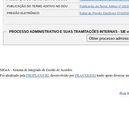
PUBLICAÇÃO DO TERMO ADITIVO NO DOU
Publicação do Termo Aditivo nº 03/
PREGÃO ELETRÔNICO
Edital do Pregão Eletrônico 074/202
PROCESSO ADMINISTRATIVO E SUAS TRAMITAÇÕES INTERNAS - SIE ou
SIGeA - Sistema de Integrado de Gestão de Acordos
Foi idealizado pela
PROPLAN/CRI
, desenvolvido por
PRA/CCE/DSI
tendo apoio diversas u
Rua X