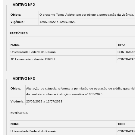
ADITIVO Nº 2
Objeto:
O presente Termo Aditivo tem por objeto a prorrogação da vigência.
Vigência:
12/07/2022 a 12/07/2023
PARTÍCIPES
NOME
TIPO
Universidade Federal do Paraná
CONTRATA
JC Lavanderia Industrial EIRELI.
CONTRATA
ADITIVO Nº 3
Objeto:
Alteração de cláusula referente a permissão de operação de crédito garantida
do contrato conforme instrução normativa nº 053/2020.
Vigência:
23/09/2022 a 12/07/2023
PARTÍCIPES
NOME
TIPO
Universidade Federal do Paraná
CONTRATA