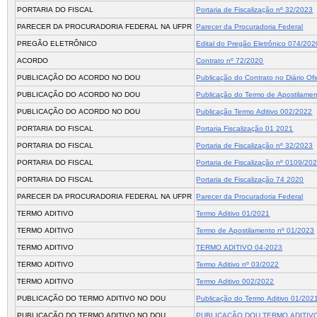
PORTARIA DO FISCAL
Portaria de Fiscalização nº 32/2023
PARECER DA PROCURADORIA FEDERAL NA UFPR
Parecer da Procuradoria Federal
PREGÃO ELETRÔNICO
Edital do Pregão Eletrônico 074/202
ACORDO
Contrato nº 72/2020
PUBLICAÇÃO DO ACORDO NO DOU
Publicação do Contrato no Diário Ofi
PUBLICAÇÃO DO ACORDO NO DOU
Publicação do Termo de Apostilame
PUBLICAÇÃO DO ACORDO NO DOU
Publicação Termo Aditivo 002/2022
PORTARIA DO FISCAL
Portaria Fiscalização 01 2021
PORTARIA DO FISCAL
Portaria de Fiscalização nº 32/2023
PORTARIA DO FISCAL
Portaria de Fiscalização nº 0109/20
PORTARIA DO FISCAL
Portaria de Fiscalização 74 2020
PARECER DA PROCURADORIA FEDERAL NA UFPR
Parecer da Procuradoria Federal
TERMO ADITIVO
Termo Aditivo 01/2021
TERMO ADITIVO
Termo de Apostilamento nº 01/2023
TERMO ADITIVO
TERMO ADITIVO 04-2023
TERMO ADITIVO
Termo Aditivo nº 03/2022
TERMO ADITIVO
Termo Aditivo 002/2022
PUBLICAÇÃO DO TERMO ADITIVO NO DOU
Publicação do Termo Aditivo 01/202
PUBLICAÇÃO DO TERMO ADITIVO NO DOU
PUBLICAÇÃO DOU TERMO ADITIVO