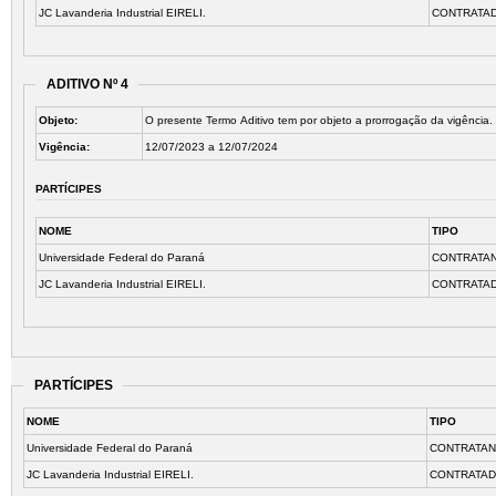
JC Lavanderia Industrial EIRELI.
CONTRATA
ADITIVO Nº 4
Objeto:
O presente Termo Aditivo tem por objeto a prorrogação da vigência.
Vigência:
12/07/2023 a 12/07/2024
PARTÍCIPES
NOME
TIPO
Universidade Federal do Paraná
CONTRATA
JC Lavanderia Industrial EIRELI.
CONTRATA
PARTÍCIPES
NOME
TIPO
Universidade Federal do Paraná
CONTRATA
JC Lavanderia Industrial EIRELI.
CONTRATA