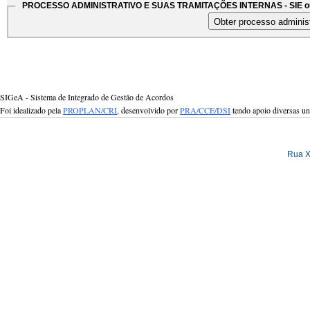
PROCESSO ADMINISTRATIVO E SUAS TRAMITAÇÕES INTERNAS - SIE ou
SIGeA - Sistema de Integrado de Gestão de Acordos
Foi idealizado pela
PROPLAN/CRI
, desenvolvido por
PRA/CCE/DSI
tendo apoio diversas u
Rua X