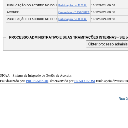
PUBLICAÇÃO DO ACORDO NO DOU
Publicação no D.O.U.
10/12/2024 09:58
ACORDO
Comodato nº 156/2024
10/12/2024 09:58
PUBLICAÇÃO DO ACORDO NO DOU
Publicação no D.O.U.
10/12/2024 09:58
PROCESSO ADMINISTRATIVO E SUAS TRAMITAÇÕES INTERNAS - SIE ou
SIGeA - Sistema de Integrado de Gestão de Acordos
Foi idealizado pela
PROPLAN/CRI
, desenvolvido por
PRA/CCE/DSI
tendo apoio diversas u
Rua X