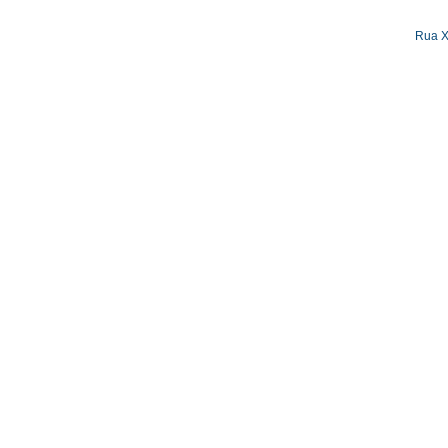
Rua X