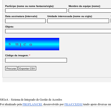
Partícipe (nome ou nome fantasia/sigla):
Membro da equipe (nome):
Data assinatura (intervalo)
Unidade interessada (nome ou sigla):
Objeto:
Código da imagem:
*
SIGeA - Sistema de Integrado de Gestão de Acordos
Foi idealizado pela
PROPLAN/CRI
, desenvolvido por
PRA/CCE/DSI
tendo apoio diversas u