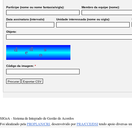
Partícipe (nome ou nome fantasia/sigla):
Membro da equipe (nome):
Data assinatura (intervalo)
Unidade interessada (nome ou sigla):
Objeto:
Código da imagem:
*
SIGeA - Sistema de Integrado de Gestão de Acordos
Foi idealizado pela
PROPLAN/CRI
, desenvolvido por
PRA/CCE/DSI
tendo apoio diversas u