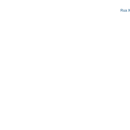
Rua X