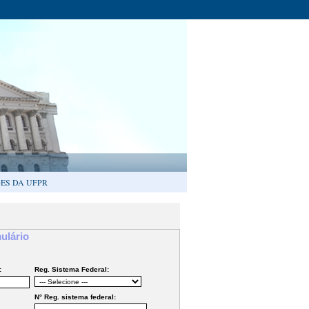
ES DA UFPR
ulário
:
Reg. Sistema Federal:
N° Reg. sistema federal: