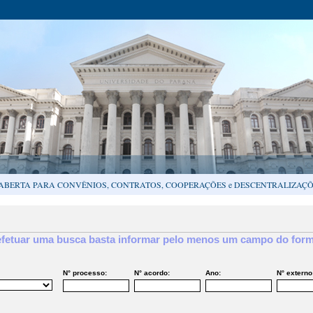
ABERTA PARA CONVÊNIOS, CONTRATOS, COOPERAÇÕES e DESCENTRALIZAÇÕ
efetuar uma busca basta informar pelo menos um campo do form
N° processo:
N° acordo:
Ano:
N° externo