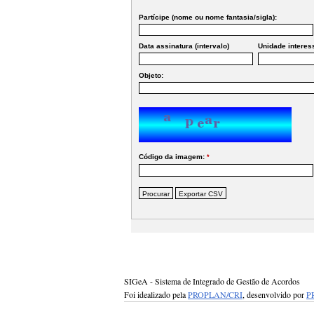
Partícipe (nome ou nome fantasia/sigla):
Data assinatura (intervalo)
Unidade interes
Objeto:
Código da imagem:
*
SIGeA - Sistema de Integrado de Gestão de Acordos
Foi idealizado pela
PROPLAN/CRI
, desenvolvido por
P