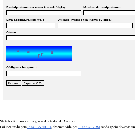
Partícipe (nome ou nome fantasia/sigla):
Membro da equipe (nome):
Data assinatura (intervalo)
Unidade interessada (nome ou sigla):
Objeto:
Código da imagem:
*
SIGeA - Sistema de Integrado de Gestão de Acordos
Foi idealizado pela
PROPLAN/CRI
, desenvolvido por
PRA/CCE/DSI
tendo apoio diversas u