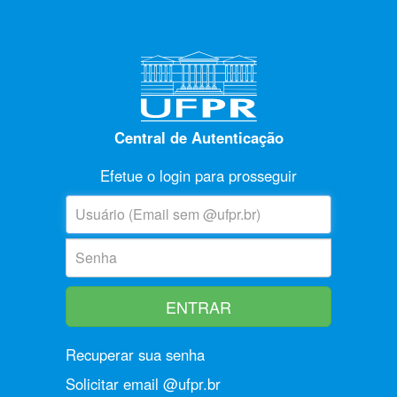
Central de Autenticação
Efetue o login para prosseguir
U
suário:
S
enha:
Recuperar sua senha
Solicitar email @ufpr.br