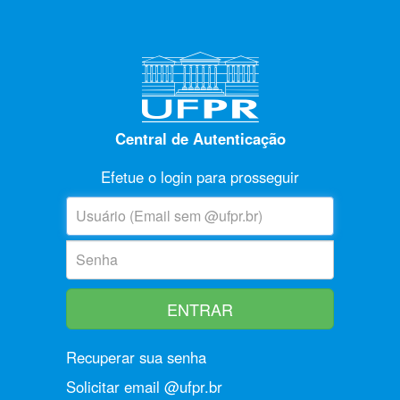
Central de Autenticação
Efetue o login para prosseguir
U
suário:
S
enha:
Recuperar sua senha
Solicitar email @ufpr.br