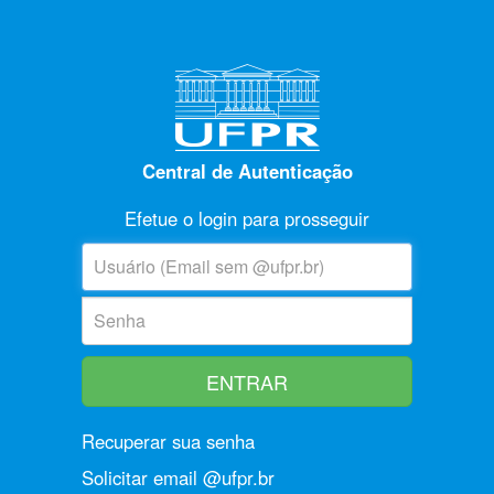
Central de Autenticação
Efetue o login para prosseguir
U
suário:
S
enha:
Recuperar sua senha
Solicitar email @ufpr.br