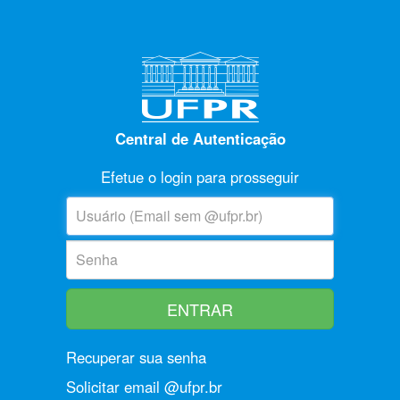
Central de Autenticação
Efetue o login para prosseguir
U
suário:
S
enha:
Recuperar sua senha
Solicitar email @ufpr.br