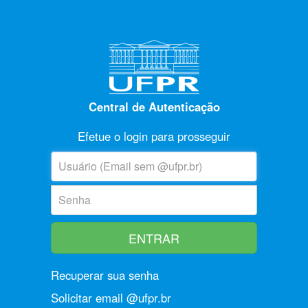
Central de Autenticação
Efetue o login para prosseguir
U
suário:
S
enha:
Recuperar sua senha
Solicitar email @ufpr.br